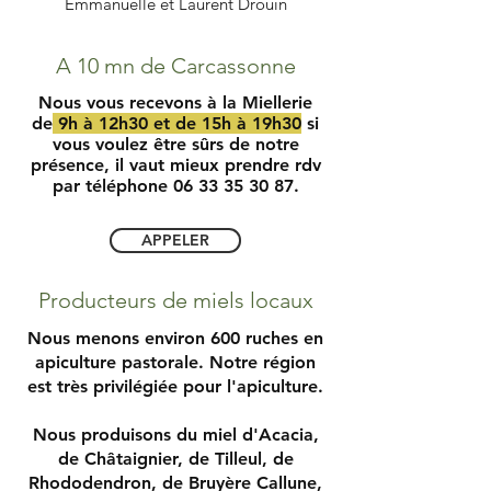
Emmanuelle et Laurent Drouin
A 10 mn de Carcassonne
Nous vous recevons à la Miellerie
de
9h à 12h30 et de 15h à 19h30
si
vous voulez être sûrs de notre
présence, il vaut mieux prendre rdv
par téléphone
06 33 35 30 87
.
APPELER
Producteurs de miels locaux
Nous menons environ 600 ruches en
apiculture pastorale. Notre région
est très privilégiée pour l'apiculture.
Nous produisons du miel d'Acacia,
de Châtaignier, de Tilleul, de
Rhododendron, de Bruyère Callune,