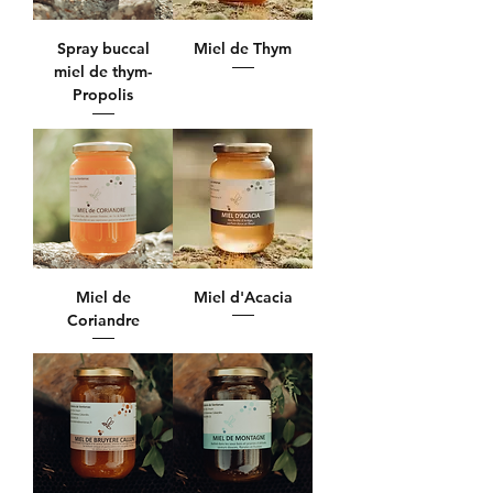
Spray buccal
Miel de Thym
miel de thym-
Propolis
Miel de
Miel d'Acacia
Coriandre