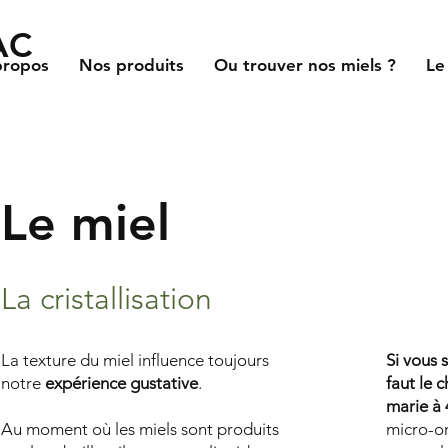
AC
propos
Nos produits
Ou trouver nos miels ?
Le
Le miel
La cristallisation
La texture du miel influence toujours
Si vous s
notre
expérience gustative
.
faut le 
marie à
Au moment où les miels sont produits
micro-o