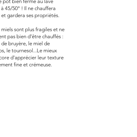
e pot bien fermé au lave
 à 45/50° ! Il ne chauffera
 et gardera ses propriétés.
 miels sont plus fragiles et ne
nt pas bien d’être chauffés :
s de bruyère, le miel de
s, le tournesol...Le mieux
core d’apprécier leur texture
ement fine et crémeuse.