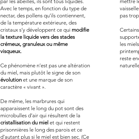
par les abeilles, ils sont tous liquides.
mettre l
Avec le temps, en fonction du type de
vaisselle
nectar, des pollens qu’ils contiennent,
pas trop
de la température extérieure, des
cristaux s’y développent ce qui
modifie
Certains
la texture liquide vers des stades
supporte
crémeux, granuleux ou même
les miel
visqueux.
printemp
reste en
Ce phénomène n’est pas une altération
naturell
du miel, mais plutôt le signe de son
évolution
et une marque de son
caractère « vivant ».
De même, les marbrures qui
apparaissent le long du pot sont des
microbulles d’air qui résultent de la
cristallisation du miel
et qui restent
prisonnières le long des parois et ce
d’autant plus si le miel est bien sec. (Ce