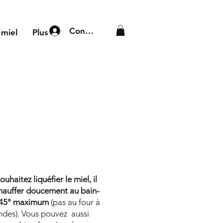
Connexion
 miel
Plus
ouhaitez liquéfier le miel, il
chauffer doucement au bain-
 45° maximum
(pas au four à
ndes). Vous pouvez aussi