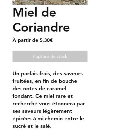
Miel de
Coriandre
Prix
À partir de
5,30€
promotionnel
Rupture de stock
Un parfais frais, des saveurs
fruitées, en fin de bouche
des notes de caramel
fondant. Ce miel rare et
recherché vous étonnera par
ses saveurs légèrement
épicées à mi chemin entre le
sucré et le salé.